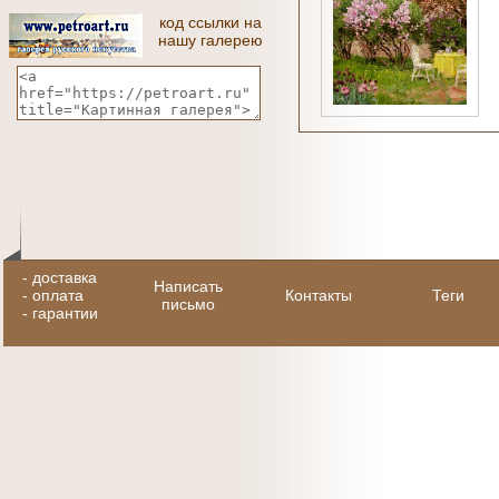
код ссылки на
нашу галерею
-
доставка
Написать
-
оплата
Контакты
Теги
письмо
-
гарантии