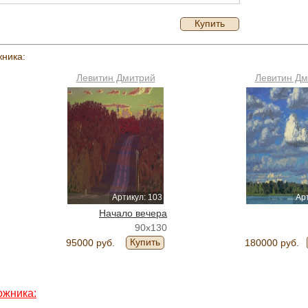
Купить
жника:
Левитин Дмитрий
Левитин Дм
Артикул: 103
Арт
Начало вечера
90x130
Купить
95000 руб.
180000 руб.
ожника: