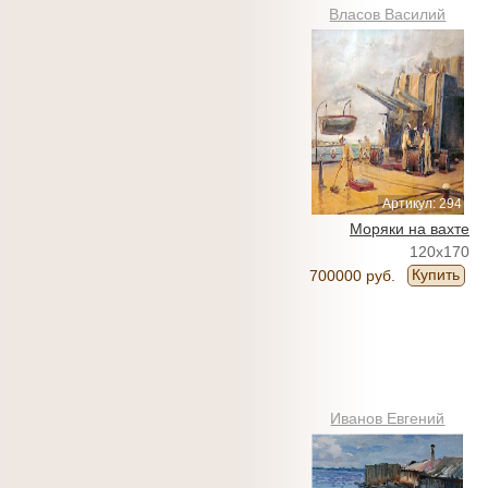
Власов Василий
Артикул: 294
Моряки на вахте
120x170
Купить
700000 руб.
Иванов Евгений