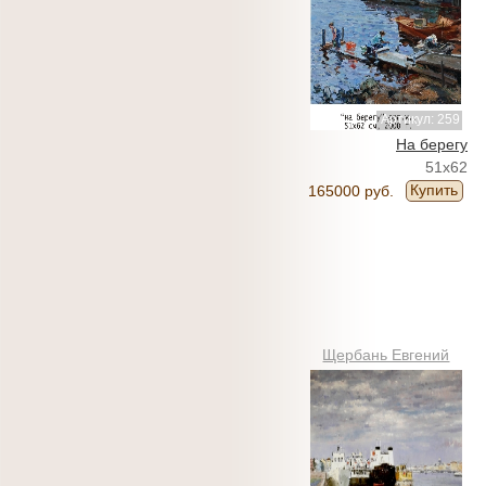
Артикул: 259
На берегу
51x62
Купить
165000 руб.
Щербань Евгений