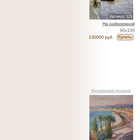
Артикул: 125
На набережной
80x100
Купить
130000 руб.
Кугаевский Андрей