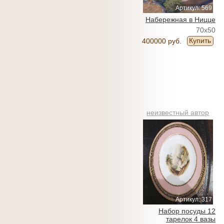
Артикул: 569
Набережная в Ницце
70x50
Купить
400000 руб.
неизвестный автор
Артикул: 317
Набор посуды 12
тарелок 4 вазы