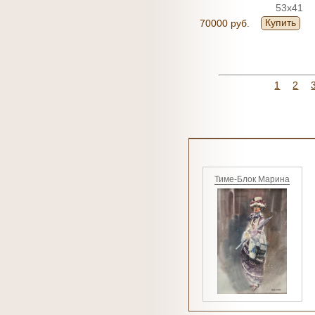
53x41
Купить
70000 руб.
1
2
Тиме-Блок Марина