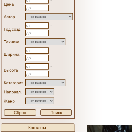
-
Цена
Автор
-
Год созд.
Техника
-
Ширина
-
Высота
Категория
Направл.
Жанр
Сброс
Поиск
Контакты: