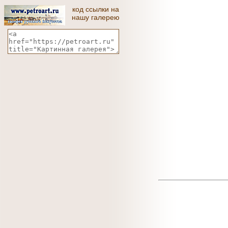
код ссылки на
нашу галерею