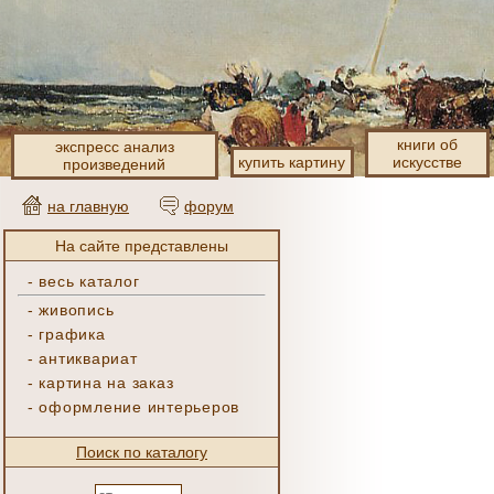
книги об
экспресс анализ
купить картину
искусстве
произведений
на главную
форум
На сайте представлены
-
весь каталог
-
живопись
-
графика
-
антиквариат
-
картина на заказ
-
оформление интерьеров
Поиск по каталогу