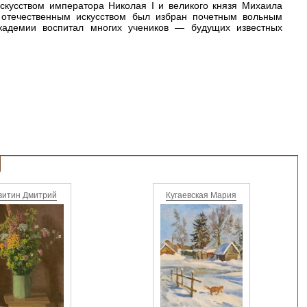
искусством императора Николая I и великого князя Михаила
 отечественным искусством был избран почетным вольным
кадемии воспитал многих учеников — будущих известных
витин Дмитрий
Кугаевская Мария