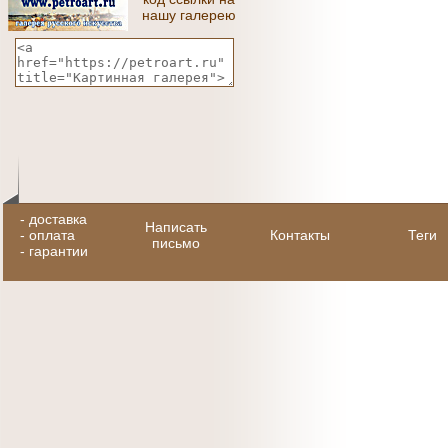
нашу галерею
-
доставка
Написать
-
оплата
Контакты
Теги
письмо
-
гарантии