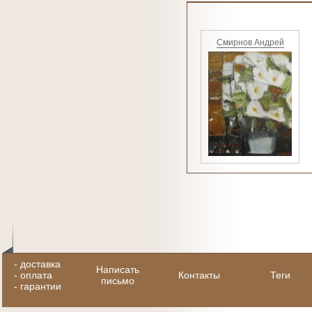
Смирнов Андрей
-
доставка
Написать
-
оплата
Контакты
Теги
письмо
-
гарантии