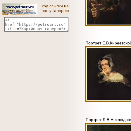
код ссылки на
нашу галерею
Портрет Е.В.Киреевско
Портрет Л.Я.Неклюдов