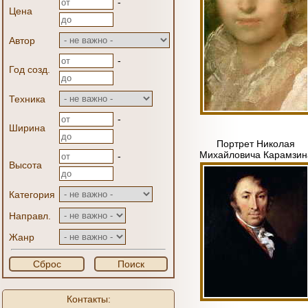
-
Цена
Автор
-
Год созд.
Техника
-
Ширина
Портрет Николая
Михайловича Карамзин
-
Высота
Категория
Направл.
Жанр
Сброс
Поиск
Контакты: