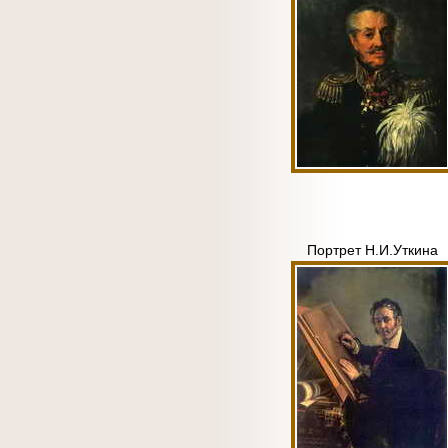
Портрет Н.И.Уткина