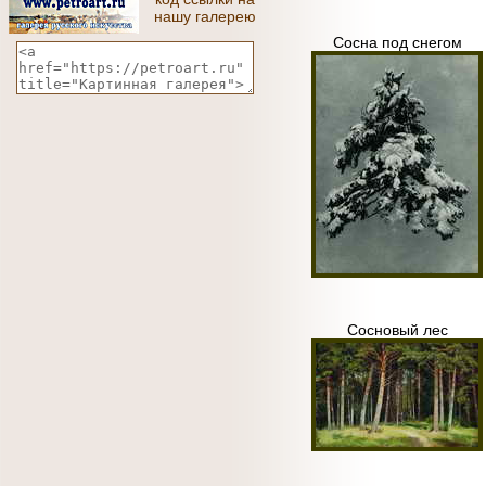
нашу галерею
Сосна под снегом
Сосновый лес