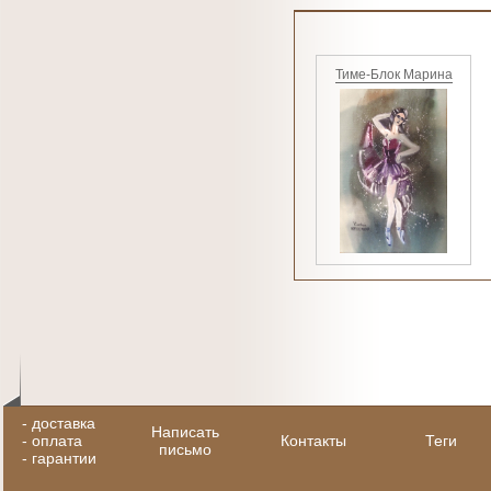
Тиме-Блок Марина
-
доставка
Написать
-
оплата
Контакты
Теги
письмо
-
гарантии