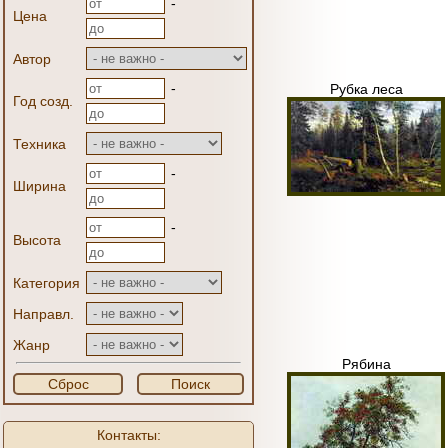
-
Цена
Автор
-
Рубка леса
Год созд.
Техника
-
Ширина
-
Высота
Категория
Направл.
Жанр
Рябина
Сброс
Поиск
Контакты: