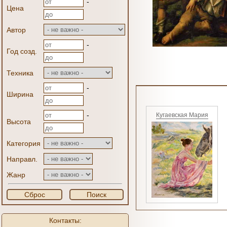
-
Цена
Автор
-
Год созд.
Техника
-
Ширина
-
Кугаевская Мария
Высота
Категория
Направл.
Жанр
Сброс
Поиск
Контакты: