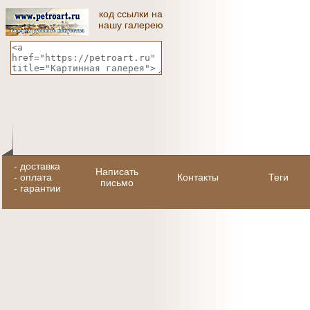
код ссылки на
нашу галерею
-
доставка
Написать
-
оплата
Контакты
Теги
письмо
-
гарантии