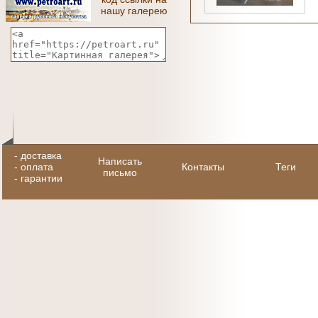
нашу галерею
-
доставка
Написать
-
оплата
Контакты
Теги
письмо
-
гарантии