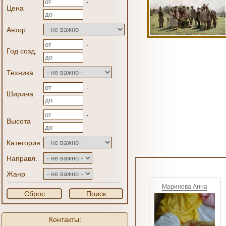
-
Цена
Автор
-
Год созд.
Техника
-
Ширина
-
Высота
Категория
Направл.
Жанр
Маринова Анна
Сброс
Поиск
Контакты: