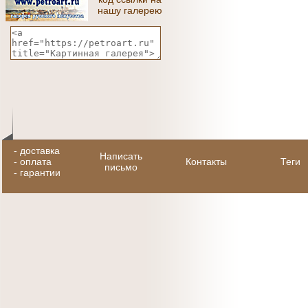
нашу галерею
-
доставка
Написать
-
оплата
Контакты
Теги
письмо
-
гарантии