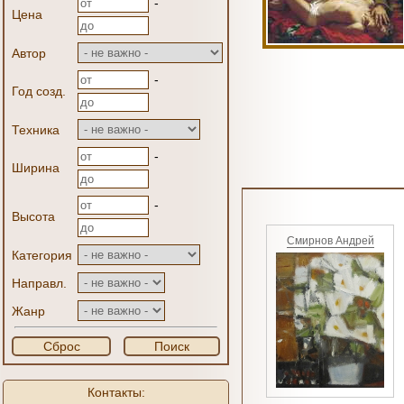
-
Цена
Автор
-
Год созд.
Техника
-
Ширина
-
Высота
Смирнов Андрей
Категория
Направл.
Жанр
Сброс
Поиск
Контакты: