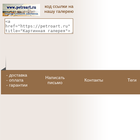
код ссылки на
нашу галерею
-
доставка
Написать
-
оплата
Контакты
Теги
письмо
-
гарантии