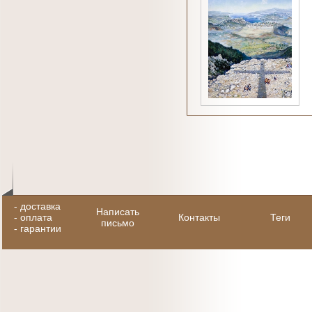
-
доставка
Написать
-
оплата
Контакты
Теги
письмо
-
гарантии