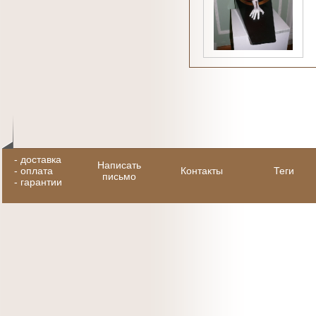
-
доставка
Написать
-
оплата
Контакты
Теги
письмо
-
гарантии