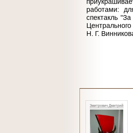
приукрашивае
работами: дл
спектакль "За 
Центрального
Н. Г. Винников
Змитрович Дмитрий