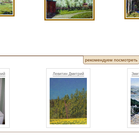
рекомендуем посмотреть
рий
Левитин Дмитрий
Зми