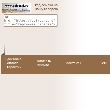
код ссылки на
нашу галерею
-
доставка
Написать
-
оплата
Контакты
Теги
письмо
-
гарантии