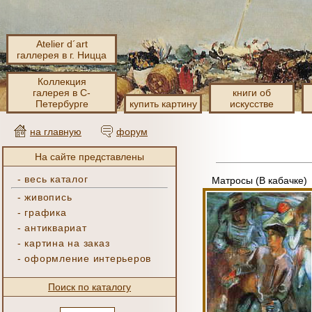
Atelier d´art
галлерея в г. Ницца
Коллекция
галерея в С-
книги об
Петербурге
купить картину
искусстве
на главную
форум
На сайте представлены
-
весь каталог
Матросы (В кабачке)
-
живопись
-
графика
-
антиквариат
-
картина на заказ
-
оформление интерьеров
Поиск по каталогу