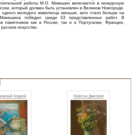
тоятельной работы М.О. Микешин включается в конкурсную
ссии, который должен быть установлен в Великом Новгороде.
а одного молодого живописца меньше, зато стало больше на
. Микешина победил среди 53 представленных работ. В
в памятников как в России, так и в Португалии, Франции,
русское искусство.
аевский Андрей
Левитин Дмитрий