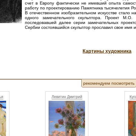
счет в Европу фактически не имевший опыта самос
работу по проектированию Памятника тысячелетия Ро
В отечественном изобразительном искусстве стало н
одного замечательного скульптора. Проект М.О
последовавшей далее серии замечательных проекто
Сербии состоявшийся скульптор прославил свое имя и 
Картины художника
рекомендуем посмотреть
ья
Левитин Дмитрий
Куг