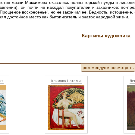
летия жизни Максимова оказались полны горькой нужды и лишен
влений), он почти не находил покупателей и заказчиков; по-пр
"Прощеное воскресенье", но не закончил ее. Бедность, истощение, 
нял достойное место как бытописатель и знаток народной жизни.
Картины художника
рекомендуем посмотреть
ия
Климова Наталья
Ле