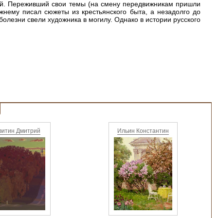
ий. Переживший свои темы (на смену передвижникам пришли
ежнему писал сюжеты из крестьянского быта, а незадолго до
болезни свели художника в могилу. Однако в истории русского
витин Дмитрий
Ильин Константин