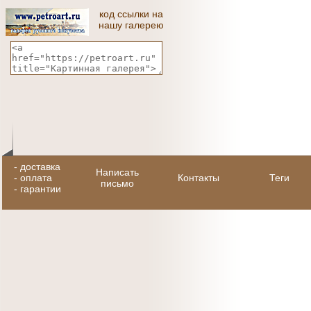
код ссылки на
нашу галерею
-
доставка
Написать
-
оплата
Контакты
Теги
письмо
-
гарантии