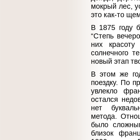
мокрый лес, у
это как-то щем
В 1875 году 
“Степь вечеро
них красоту
солнечного те
новый этап тв
В этом же го
поездку. По п
увлекло фра
остался недо
нет букваль
метода. Отно
было сложным
близок франц