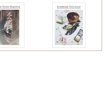
е-Блок Марина
Климова Наталья