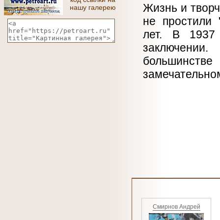
Жизнь и творч
нашу галерею
не простили 
лет. В 1937
заключении.
большинств
замечательно
Смирнов Андрей