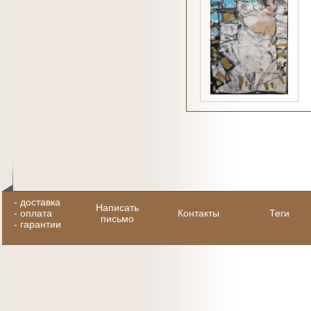
-
доставка
Написать
-
оплата
Контакты
Теги
письмо
-
гарантии