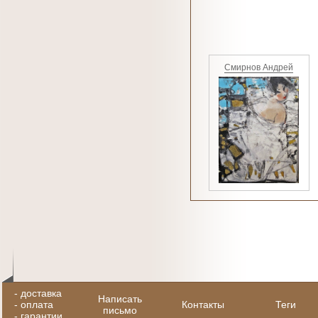
Смирнов Андрей
-
доставка
Написать
-
оплата
Контакты
Теги
письмо
-
гарантии