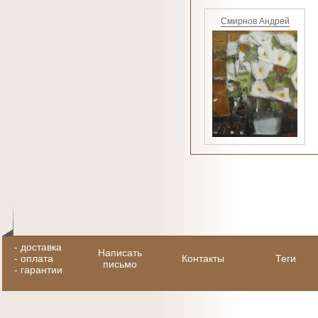
Смирнов Андрей
-
доставка
Написать
-
оплата
Контакты
Теги
письмо
-
гарантии