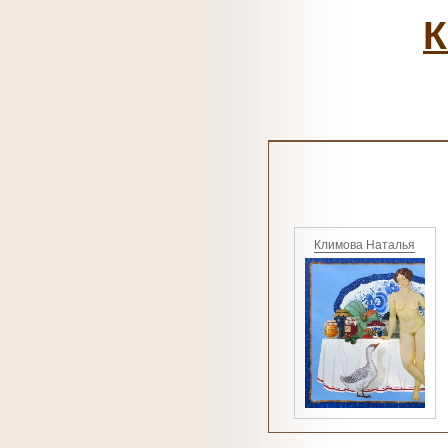
К
Климова Наталья