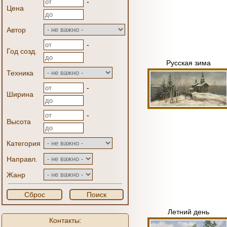
-
Цена
Автор
-
Год созд.
Русская зима
Техника
-
Ширина
-
Высота
Категория
Направл.
Жанр
Сброс
Поиск
Летний день
Контакты: