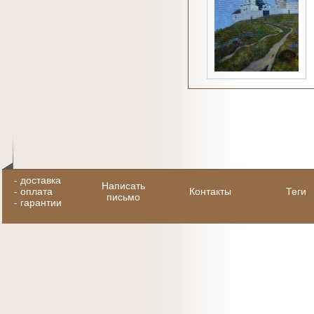
-
доставка
Написать
-
оплата
Контакты
Теги
письмо
-
гарантии