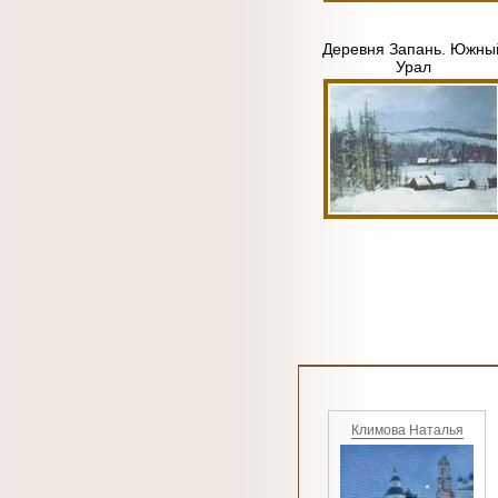
Деревня Запань. Южны
Урал
Климова Наталья