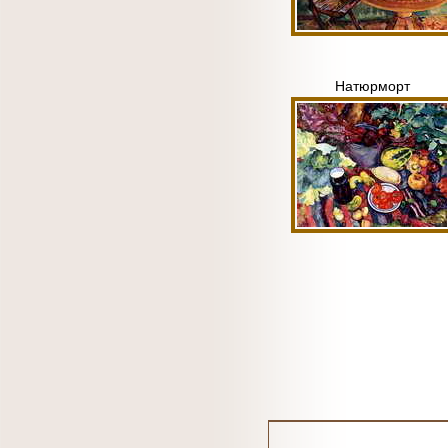
Натюрморт