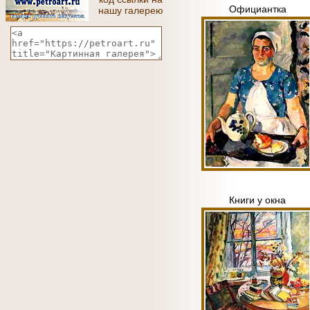
Официантка
нашу галерею
Книги у окна