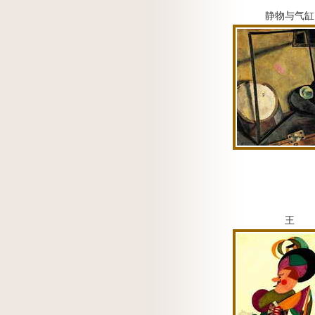
静物与气缸
王