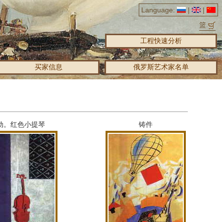
Language:
|
|
篮
工程快速分析
买家信息
俄罗斯艺术家名单
动。
红色小提琴
铸件