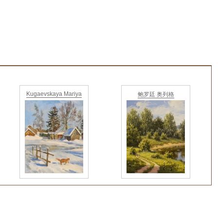
Kugaevskaya Mariya
鲍罗廷 奥列格