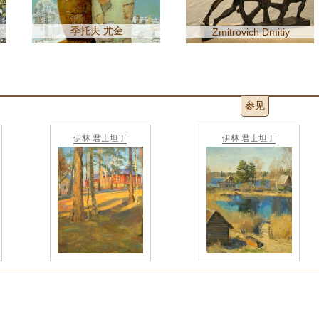
季托夫 尤金
Zmitrovich Dmitiy
参见
伊林 君士坦丁
伊林 君士坦丁