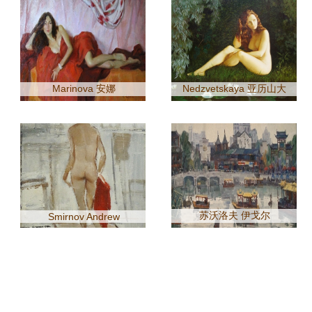
Marinova 安娜
Nedzvetskaya 亚历山大
苏沃洛夫 伊戈尔
Smirnov Andrew