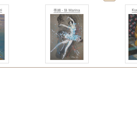
ei
Kug
蒂姆 - 块 Marina