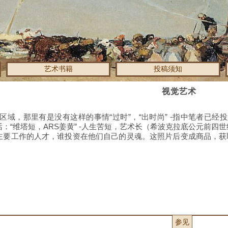
艺术书籍
投稿须知
视觉艺术
区域，那里有是没有这样的事情“过时”，“出时尚” -指中笔者已
：“维塔短，ARS姜黄” -人生苦短，艺术长（希波克拉底公元前四
主要工作的人才，谁投资在他们自己的灵魂。
这照片后变成商品，获
参见