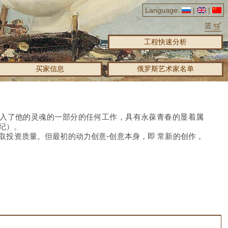
Language:
|
|
篮
工程快速分析
买家信息
俄罗斯艺术家名单
经投入了他的灵魂的一部分的任何工作，具有永葆青春的显着属
世纪）。
取投资质量。
但最初的动力创意-创意本身，即
常新的创作，