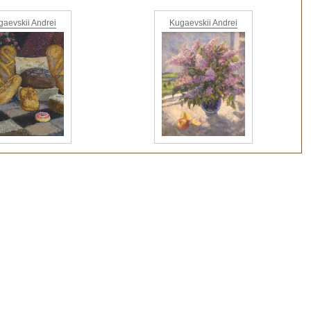
aevskii Andrei
Kugaevskii Andrei