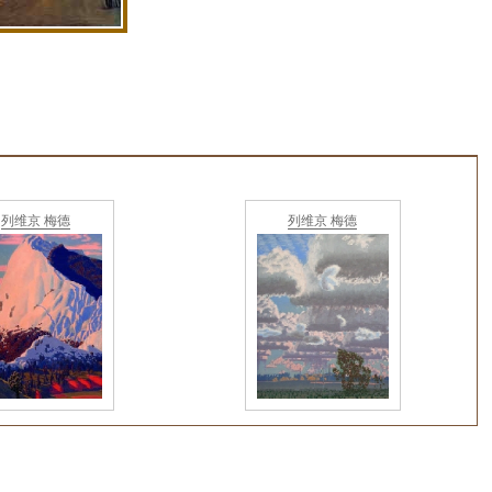
列维京 梅德
列维京 梅德