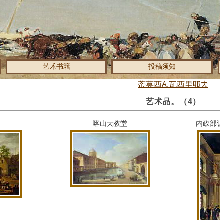
艺术书籍
投稿须知
蒂莫西A.瓦西里耶夫
艺术品。
（4）
喀山大教堂
内政部