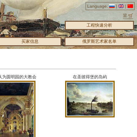
Language:
|
|
篮
工程快速分析
买家信息
俄罗斯艺术家名单
认为圆明园的大教会
在圣彼得堡的岛屿