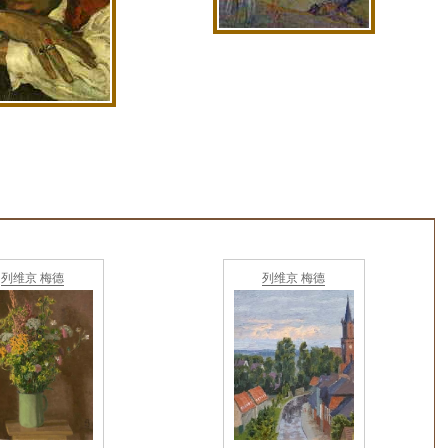
列维京 梅德
列维京 梅德