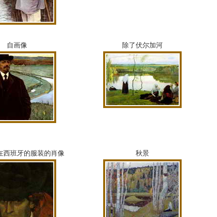
自画像
除了伏尔加河
在西班牙的服装的肖像
秋景