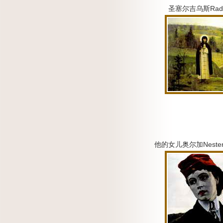
圣塞尔吉乌斯Rado
他的女儿奥尔加Neste