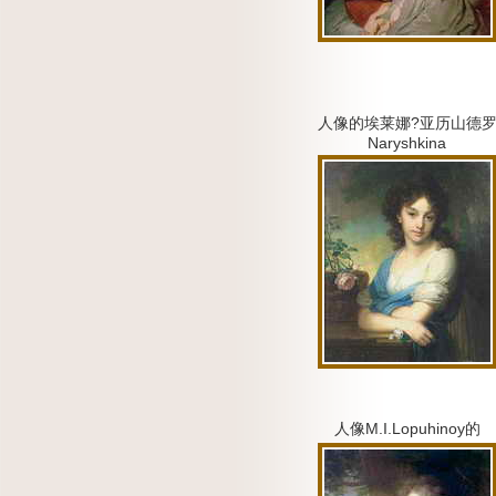
人像的埃莱娜?亚历山德
Naryshkina
人像M.I.Lopuhinoy的