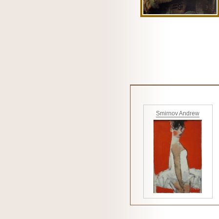
Smirnov Andrew