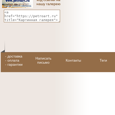
нашу галерею
-
доставка
Написать
-
оплата
Контакты
Теги
письмо
-
гарантии