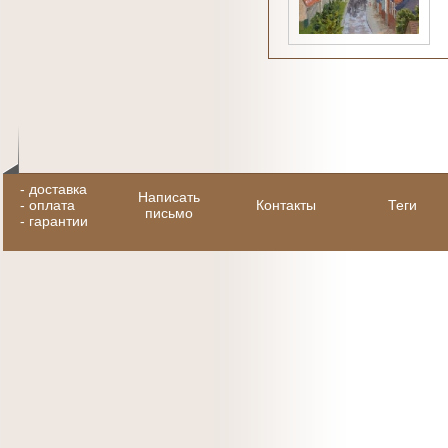
-
доставка
Написать
-
оплата
Контакты
Теги
письмо
-
гарантии