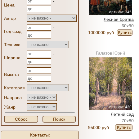
-
Цена
Артикул: 345
Автор
Лесная братва
60x90
-
Год созд.
Купить
1000000 руб.
Техника
Галатов Юрий
-
Ширина
-
Высота
Категория
Направл.
Жанр
Артикул: 430
Летний сад
Сброс
Поиск
70x80
Купить
95000 руб.
Контакты: