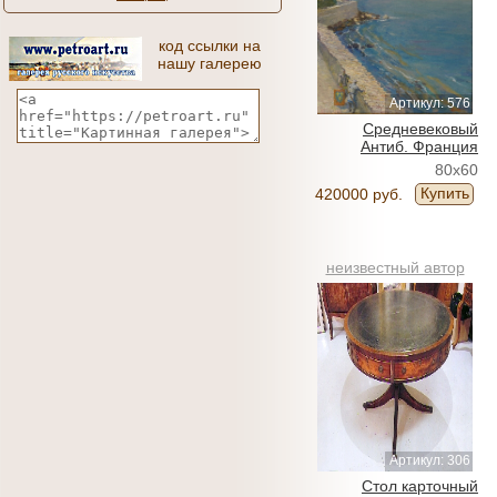
код ссылки на
нашу галерею
Артикул: 576
Средневековый
Антиб. Франция
80x60
Купить
420000 руб.
неизвестный автор
Артикул: 306
Стол карточный