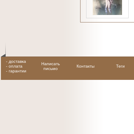
-
доставка
Написать
-
оплата
Контакты
Теги
письмо
-
гарантии