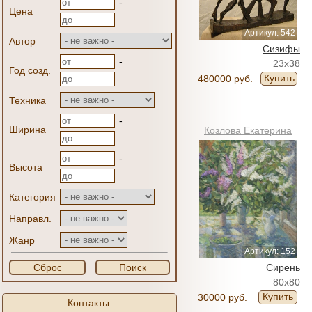
-
Цена
Артикул: 542
Автор
Сизифы
-
23x38
Год созд.
Купить
480000 руб.
Техника
-
Ширина
Козлова Екатерина
-
Высота
Категория
Направл.
Жанр
Артикул: 152
Сброс
Поиск
Сирень
80x80
Купить
30000 руб.
Контакты: