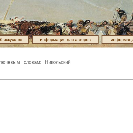
об искусстве
информация для авторов
информаци
лючевым словам: Никольский