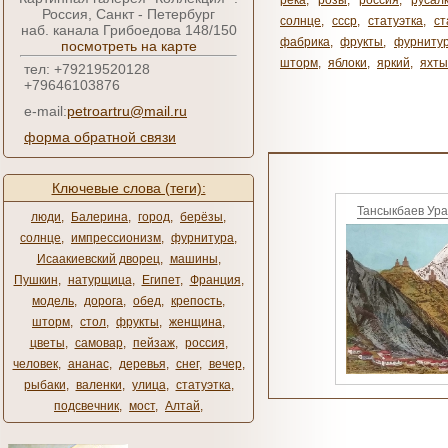
река
,
розы
,
россия
,
русал
Россия, Санкт - Петербург
солнце
,
ссср
,
статуэтка
,
ст
наб. канала Грибоедова 148/150
фабрика
,
фрукты
,
фурниту
посмотреть на карте
шторм
,
яблоки
,
яркий
,
яхты
тел: +79219520128
+79646103876
e-mail:
petroartru@mail.ru
форма обратной связи
Ключевые слова (теги):
Тансыкбаев Ур
люди
,
Балерина
,
город
,
берёзы
,
солнце
,
импрессионизм
,
фурнитура
,
Исаакиевский дворец
,
машины
,
Пушкин
,
натурщица
,
Египет
,
Франция
,
модель
,
дорога
,
обед
,
крепость
,
шторм
,
стол
,
фрукты
,
женщина
,
цветы
,
самовар
,
пейзаж
,
россия
,
человек
,
ананас
,
деревья
,
снег
,
вечер
,
рыбаки
,
валенки
,
улица
,
статуэтка
,
подсвечник
,
мост
,
Алтай
,