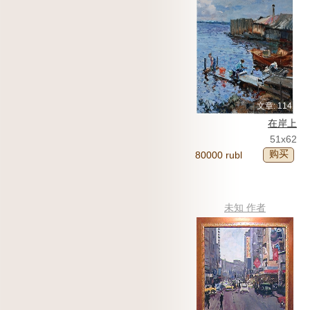
文章: 114
在岸上
51x62
购买
80000 rubl
未知 作者