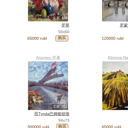
文章: 438
罗斯
罗蒙
50x60
购买
65000 rubl
120000 rubl
Anureev 作者
Klimova Na
文章: 281
而Tynda巴姆银链接
94x73
购买
300000 rubl
65000 rubl