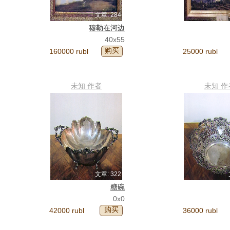
文章: 284
穆勒在河边
40x55
购买
160000 rubl
25000 rubl
未知 作者
未知 作
文章: 322
糖碗
0x0
购买
42000 rubl
36000 rubl