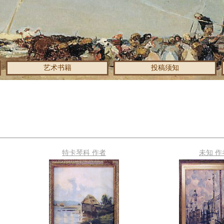
艺术书籍
投稿须知
特卡琴科 作者
未知 作